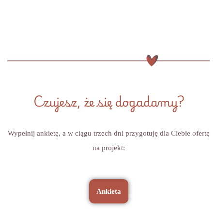
Czujesz, że się dogadamy?
Wypełnij ankietę, a w ciągu trzech dni przygotuję dla Ciebie ofertę
na projekt:
Ankieta