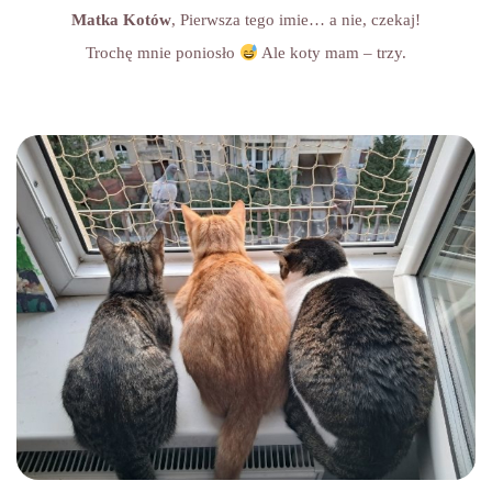
Matka Kotów
, Pierwsza tego imie… a nie, czekaj!
Trochę mnie poniosło
Ale koty mam – trzy.