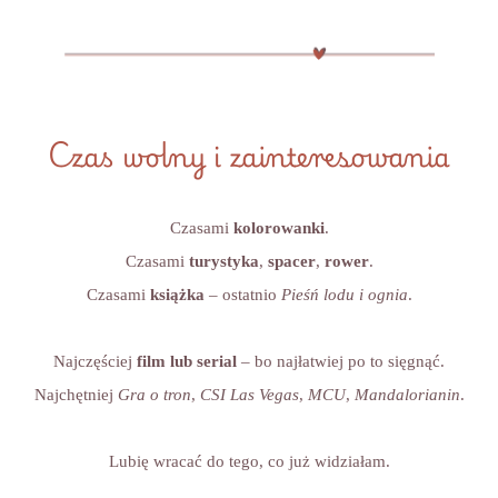
Czas wolny i zainteresowania
Czasami
kolorowanki
.
Czasami
turystyka
,
spacer
,
rower
.
Czasami
książka
– ostatnio
Pieśń lodu i ognia
.
Najczęściej
film lub serial
– bo najłatwiej po to sięgnąć.
Najchętniej
Gra o tron
,
CSI Las Vegas
,
MCU
,
Mandalorianin
.
Lubię wracać do tego, co już widziałam.