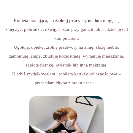
Kobieta pracująca, co
żadnej pracy się nie boi
: mogę się
zmęczyć, pobrudzić, dźwigać, stać przy garach lub siedzieć przed
komputerem.
Ugotuję, upiekę, zrobię przetwory na zimę, złożę meble,
zamontuję lampę, zbuduję kociostradę, wymaluję mieszkanie,
zaplotę firankę, kwietnik lub inną makramę.
Kiedyś szydełkowałam i robiłam kartki okolicznościowe –
przestałam chyba z braku czasu…