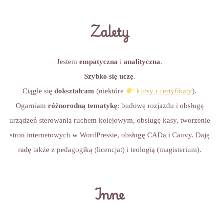
Zalety
Jestem
empatyczna
i
analityczna
.
Szybko się uczę
.
Ciągle się
dokształcam
(niektóre
kursy i certyfikaty
).
Ogarniam
różnorodną tematykę
: budowę rozjazdu i obsługę
urządzeń sterowania ruchem kolejowym, obsługę kasy, tworzenie
stron internetowych w WordPressie, obsługę CADa i Canvy. Daję
radę także z pedagogiką (licencjat) i teologią (magisterium).
Inne