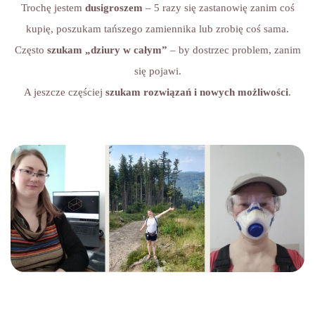
Trochę jestem
dusigroszem
– 5 razy się zastanowię zanim coś
kupię, poszukam tańszego zamiennika lub zrobię coś sama.
Często
szukam „dziury w całym”
– by dostrzec problem, zanim
się pojawi.
A jeszcze częściej
szukam rozwiązań i nowych możliwości
.