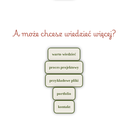
A może chcesz wiedzieć więcej?
warto wiedzieć
proces projektowy
przykładowe pliki
portfolio
kontakt