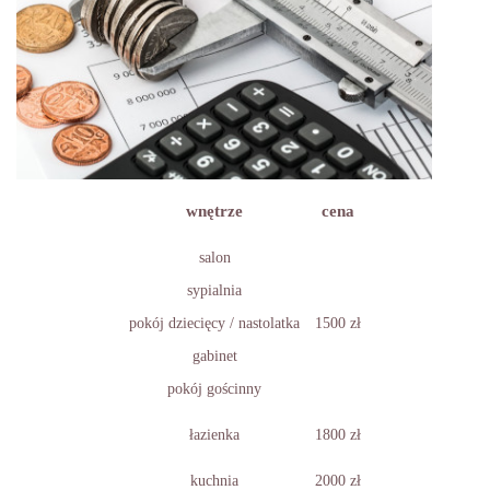
wnętrze
cena
salon
sypialnia
pokój dziecięcy / nastolatka
1500 zł
gabinet
pokój gościnny
łazienka
1800 zł
kuchnia
2000 zł