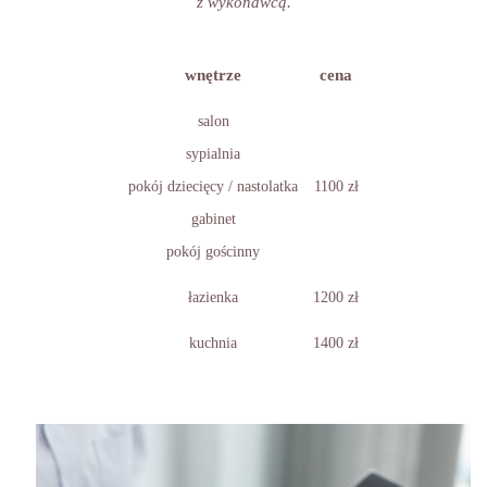
z wykonawcą.
wnętrze
cena
salon
sypialnia
pokój dziecięcy / nastolatka
1100 zł
gabinet
pokój gościnny
łazienka
1200 zł
kuchnia
1400 zł