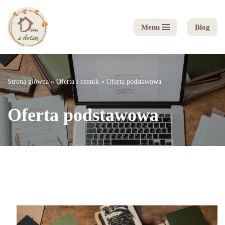
Menu
Blog
Przejdź
do
treści
Strona główna
»
Oferta i cennik
»
Oferta podstawowa
Oferta podstawowa