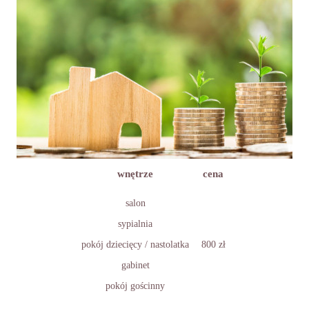
wnętrze
cena
salon
sypialnia
pokój dziecięcy / nastolatka
800 zł
gabinet
pokój gościnny