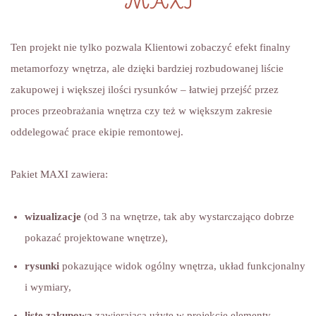
MAXI
Ten projekt nie tylko pozwala Klientowi zobaczyć efekt finalny
metamorfozy wnętrza, ale dzięki bardziej rozbudowanej liście
zakupowej i większej ilości rysunków – łatwiej przejść przez
proces przeobrażania wnętrza czy też w większym zakresie
oddelegować prace ekipie remontowej.
Pakiet MAXI zawiera:
wizualizacje
(od 3 na wnętrze, tak aby wystarczająco dobrze
pokazać projektowane wnętrze),
rysunki
pokazujące widok ogólny wnętrza, układ funkcjonalny
i wymiary,
listę zakupową
zawierająca użyte w projekcie elementy