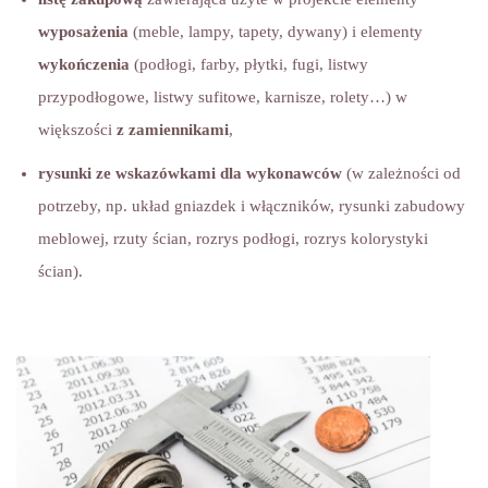
wyposażenia
(meble, lampy, tapety, dywany) i elementy
wykończenia
(podłogi, farby, płytki, fugi, listwy
przypodłogowe, listwy sufitowe, karnisze, rolety…) w
większości
z zamiennikami
,
rysunki ze wskazówkami dla wykonawców
(w zależności od
potrzeby, np. układ gniazdek i włączników, rysunki zabudowy
meblowej, rzuty ścian, rozrys podłogi, rozrys kolorystyki
ścian).