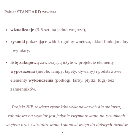
Pakiet STANDARD zawiera:
wizualizacje
(3-5 szt. na jedno wnętrze),
rysunki
pokazujące widok ogólny wnętrza, układ funkcjonalny
i wymiary,
listę zakupową
zawierającą użyte w projekcie elementy
wyposażenia
(meble, lampy, tapety, dywany) i podstawowe
elementy
wykończenia
(podłogi, farby, płytki, fugi) bez
zamienników.
Projekt NIE zawiera rysunków wykonawczych dla stolarza,
zabudowa na wymiar jest jedynie zwymiarowana na rysunkach
wnętrza oraz zwizualizowana i stanowi wstęp do dalszych rozmów