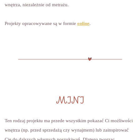
wnętrza, niezależnie od metrażu.
Projekty opracowywane są w formie
online
.
MINI
Ten rodzaj projektu ma przede wszystkim pokazać Ci możliwości
wnętrza (np. przed sprzedażą czy wynajmem) lub zainspirować
Cię do dalszych własnych poszukiwań. Dlatego tworząc