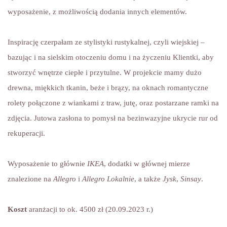
wyposażenie, z możliwością dodania innych elementów.
Inspirację czerpałam ze stylistyki rustykalnej, czyli wiejskiej –
bazując i na sielskim otoczeniu domu i na życzeniu Klientki, aby
stworzyć wnętrze ciepłe i przytulne. W projekcie mamy dużo
drewna, miękkich tkanin, beże i brązy, na oknach romantyczne
rolety połączone z wiankami z traw, jutę, oraz postarzane ramki na
zdjęcia. Jutowa zasłona to pomysł na bezinwazyjne ukrycie rur od
rekuperacji.
Wyposażenie to głównie
IKEA
, dodatki w głównej mierze
znalezione na
Allegro
i
Allegro Lokalnie
, a także
Jysk
,
Sinsay
.
Koszt
aranżacji to ok. 4500 zł (20.09.2023 r.)