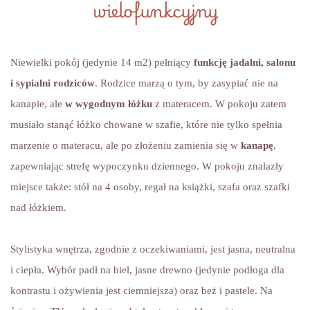
wielofunkcyjny
Niewielki pokój (jedynie 14 m2) pełniący
funkcję jadalni, salonu
i sypialni rodziców
. Rodzice marzą o tym, by zasypiać nie na
kanapie, ale
w wygodnym łóżku
z materacem. W pokoju zatem
musiało stanąć łóżko chowane w szafie, które nie tylko spełnia
marzenie o materacu, ale po złożeniu zamienia się w
kanapę
,
zapewniając strefę wypoczynku dziennego. W pokoju znalazły
miejsce także: stół na 4 osoby, regał na książki, szafa oraz szafki
nad łóżkiem.
Stylistyka wnętrza, zgodnie z oczekiwaniami, jest jasna, neutralna
i ciepła. Wybór padł na biel, jasne drewno (jedynie podłoga dla
kontrastu i ożywienia jest ciemniejsza) oraz beż i pastele. Na