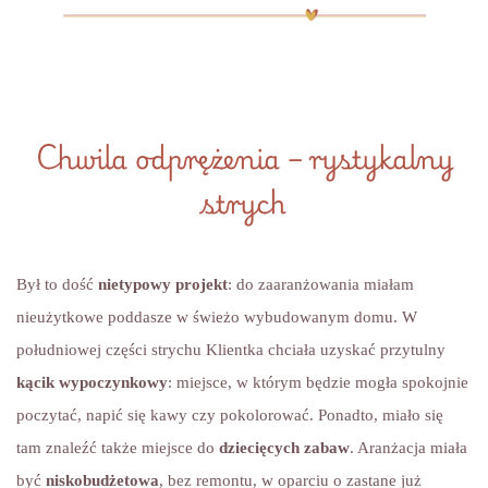
Chwila odprężenia – rystykalny
strych
Był to dość
nietypowy projekt
: do zaaranżowania miałam
nieużytkowe poddasze w świeżo wybudowanym domu. W
południowej części strychu Klientka chciała uzyskać przytulny
kącik wypoczynkowy
: miejsce, w którym będzie mogła spokojnie
poczytać, napić się kawy czy pokolorować. Ponadto, miało się
tam znaleźć także miejsce do
dziecięcych zabaw
. Aranżacja miała
być
niskobudżetowa
, bez remontu, w oparciu o zastane już