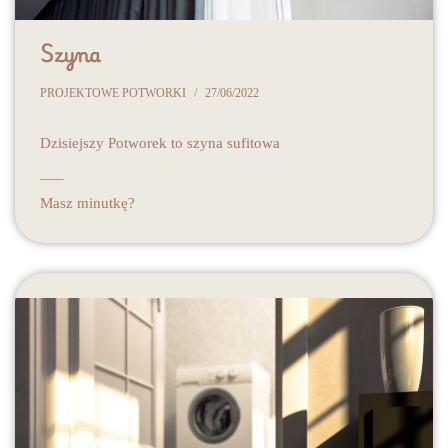
Szyna
PROJEKTOWE POTWORKI
27/06/2022
Dzisiejszy Potworek to szyna sufitowa
___
Masz minutkę?