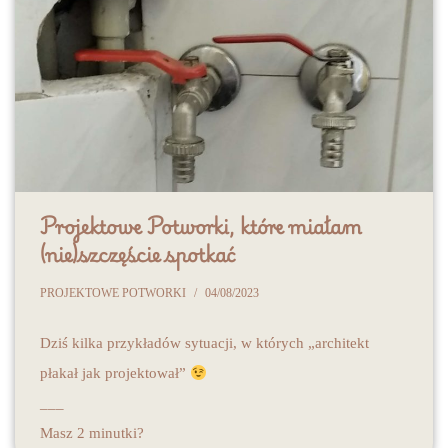
Projektowe Potworki, które miałam
(nie)szczęście spotkać
PROJEKTOWE POTWORKI
04/08/2023
Dziś kilka przykładów sytuacji, w których „architekt
płakał jak projektował”
___
Masz 2 minutki?