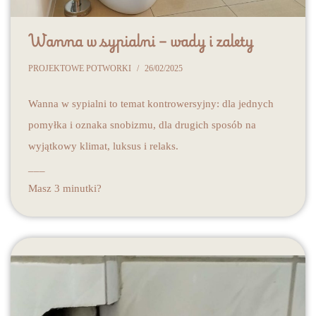
Wanna w sypialni – wady i zalety
PROJEKTOWE POTWORKI
26/02/2025
Wanna w sypialni to temat kontrowersyjny: dla jednych
pomyłka i oznaka snobizmu, dla drugich sposób na
wyjątkowy klimat, luksus i relaks.
___
Masz 3 minutki?