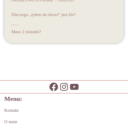
PROJEKTOWE POTWORKI
03/02/2022
Dlaczego „tyłem do drzwi” jest źle?
___
Masz 2 minutki?
Menu:
Kontakt
O mnie