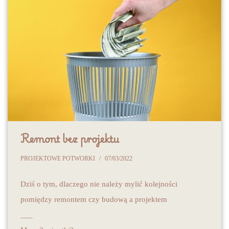
Remont bez projektu
PROJEKTOWE POTWORKI
07/03/2022
Dziś o tym, dlaczego nie należy mylić kolejności
pomiędzy remontem czy budową a projektem
___