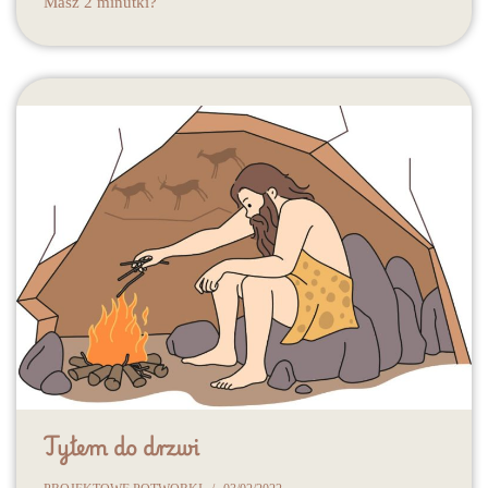
Masz 2 minutki?
Tyłem do drzwi