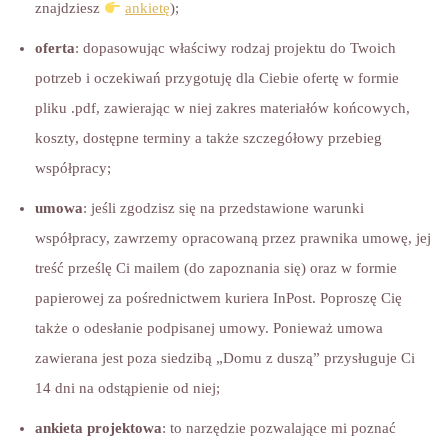
znajdziesz
ankietę
);
oferta
: dopasowując właściwy rodzaj projektu do Twoich
potrzeb i oczekiwań przygotuję dla Ciebie ofertę w formie
pliku .pdf, zawierając w niej zakres materiałów końcowych,
koszty, dostępne terminy a także szczegółowy przebieg
współpracy;
umowa
: jeśli zgodzisz się na przedstawione warunki
współpracy, zawrzemy opracowaną przez prawnika umowę, jej
treść prześlę Ci mailem (do zapoznania się) oraz w formie
papierowej za pośrednictwem kuriera InPost. Poproszę Cię
także o odesłanie podpisanej umowy. Ponieważ umowa
zawierana jest poza siedzibą „Domu z duszą” przysługuje Ci
14 dni na odstąpienie od niej;
ankieta projektowa
: to narzędzie pozwalające mi poznać