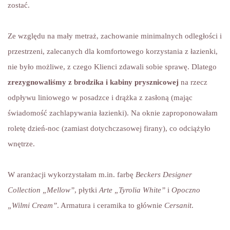
zostać.
Ze względu na mały metraż, zachowanie minimalnych odległości i
przestrzeni, zalecanych dla komfortowego korzystania z łazienki,
nie było możliwe, z czego Klienci zdawali sobie sprawę. Dlatego
zrezygnowaliśmy z brodzika i kabiny prysznicowej
na rzecz
odpływu liniowego w posadzce i drążka z zasłoną (mając
świadomość zachlapywania łazienki). Na oknie zaproponowałam
roletę dzień-noc (zamiast dotychczasowej firany), co odciążyło
wnętrze.
W aranżacji wykorzystałam m.in. farbę
Beckers Designer
Collection „Mellow”
, płytki
Arte „Tyrolia White”
i
Opoczno
„Wilmi Cream”
. Armatura i ceramika to głównie
Cersanit
.