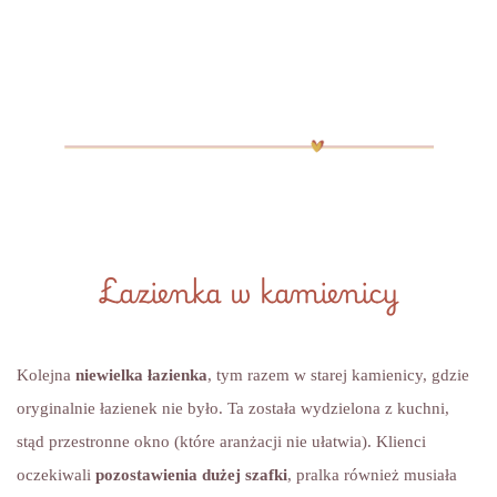
Łazienka w kamienicy
Kolejna
niewielka łazienka
, tym razem w starej kamienicy, gdzie
oryginalnie łazienek nie było. Ta została wydzielona z kuchni,
stąd przestronne okno (które aranżacji nie ułatwia). Klienci
oczekiwali
pozostawienia dużej szafki
, pralka również musiała