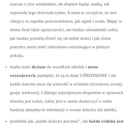
zawsze o tym wiedziałam, ale dopiero będąc matką, tak
naprawdę tego doświadczyłam. A mam to szczęście, że moi
chłopcy to zupełne przeciwieństwa, jak ogień i woda. Mając w
domu dwie takie sprzeczności, nie trudno uświadomić sobie,
jak bardzo potrafią różnić się od siebie dzieci i jak różne
potrzeby może mieć rodzeństwo mieszkające w jednym
pokoju,
trzeba mieć
dystans
do
wszelkich tabelek i
norm
rozwojowych
, pamiętać, że są to dane UŚREDNIONE i nie
każde dziecko musi się wstrzelić w schemat rozwojowy swojej
grupy wiekowej. I dlatego największym ekspertem w sprawach
dziecka jest rodzic, który jest w stanie dostarczyć o wiele
bardziej aktualnych informacji o swoim dziecku niż tabelki,
podobnie jak „każde dziecko jest inne”, tak
każda rodzina jest