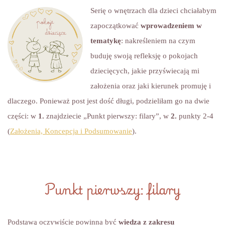
Serię o wnętrzach dla dzieci chciałabym
zapoczątkować
wprowadzeniem w
tematykę
: nakreśleniem na czym
buduję swoją refleksję o pokojach
dziecięcych, jakie przyświecają mi
założenia oraz jaki kierunek promuję i
dlaczego. Ponieważ post jest dość długi, podzieliłam go na dwie
części: w
1.
znajdziecie „Punkt pierwszy: filary”, w
2.
punkty 2-4
(
Założenia, Koncepcja i Podsumowanie
).
Punkt pierwszy: filary
Podstawą oczywiście powinna być
wiedza z zakresu