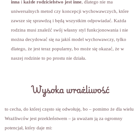
inna
i
każde rodzicielstwo jest inne
, dlatego nie ma
uniwersalnych metod czy koncepcji wychowawczych, które
zawsze się sprawdzą i będą wszystkim odpowiadać. Każda
rodzina musi znaleźć swój własny styl funkcjonowania i nie
można decydować się na jakiś model wychowawczy, tylko
dlatego, że jest teraz popularny, bo może się okazać, że w
naszej rodzinie to po prostu nie działa.
Wysoka wrażliwość
to cecha, do której często się odwołuję, bo – pomimo że dla wielu
Wrażliwców jest przekleństwem – ja uważam ją za ogromny
potencjał, który daje mi: