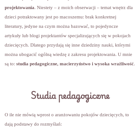
projektowania
. Niestety – z moich obserwacji – temat wnętrz dla
dzieci potraktowany jest po macoszemu: brak konkretnej
literatury, jedyne na czym można bazować, to pojedyncze
artykuły lub blogi projektantów specjalizujących się w pokojach
dziecięcych. Dlatego przydają się inne dziedziny nauki, którymi
można ubogacić ogólną wiedzę z zakresu projektowania. U mnie
są to:
studia pedagogiczne, macierzyństwo i wysoka wrażliwość
.
Studia pedagogiczne
O ile nie mówią wprost o aranżowaniu pokojów dziecięcych, to
dają podstawy do rozmyślań: