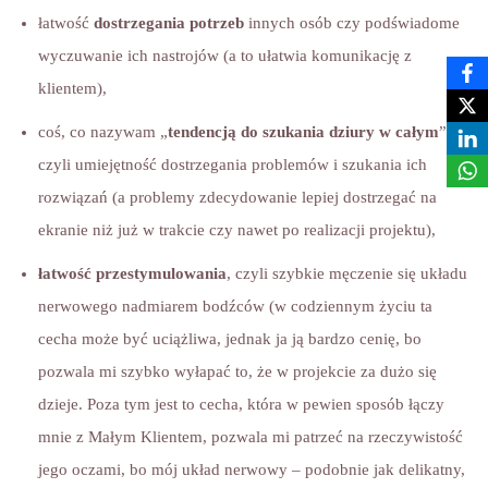
łatwość
dostrzegania potrzeb
innych osób czy podświadome
wyczuwanie ich nastrojów (a to ułatwia komunikację z
klientem),
coś, co nazywam „
tendencją do szukania dziury w całym
”
czyli umiejętność dostrzegania problemów i szukania ich
rozwiązań (a problemy zdecydowanie lepiej dostrzegać na
ekranie niż już w trakcie czy nawet po realizacji projektu),
łatwość przestymulowania
, czyli szybkie męczenie się układu
nerwowego nadmiarem bodźców (w codziennym życiu ta
cecha może być uciążliwa, jednak ja ją bardzo cenię, bo
pozwala mi szybko wyłapać to, że w projekcie za dużo się
dzieje. Poza tym jest to cecha, która w pewien sposób łączy
mnie z Małym Klientem, pozwala mi patrzeć na rzeczywistość
jego oczami, bo mój układ nerwowy – podobnie jak delikatny,