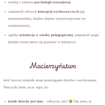
wiedzę z zakresu
psychologii rozwojowej
,
znajomość różnych
koncepcji wychowawczych
(np.
montesoriańska, bardzo chętnie wykorzystywana we
wnętrzarstwie),
ogólna
orientacja w wiedzy pedagogicznej
, znajomość pojęć
(dzięki czemu łatwo się poruszać w tematyce).
Macierzyństwo
dość mocno zmieniło moje postrzeganie dziecka i wychowania.
Nauczyło mnie, m.in. tego, że:
każde dziecko jest inne
– odkrycie, nie?
Tak serio, to