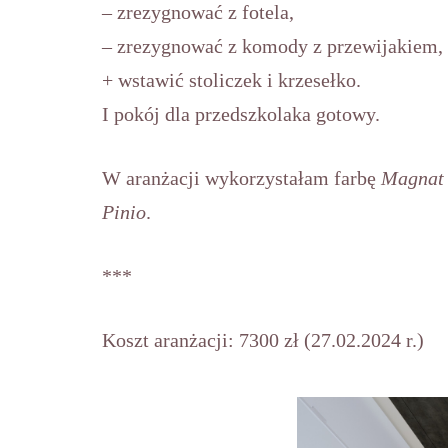
– zrezygnować z fotela,
– zrezygnować z komody z przewijakiem,
+ wstawić stoliczek i krzesełko.
I pokój dla przedszkolaka gotowy.
W aranżacji wykorzystałam farbę
Magnat 
Pinio
.
***
Koszt aranżacji: 7300 zł (27.02.2024 r.)