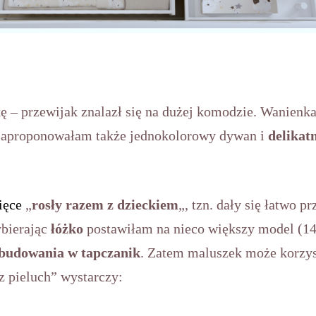
ę – przewijak znalazł się na dużej komodzie. Wanienka i
 Zaproponowałam także jednokolorowy dywan i
delikat
ięce
„
rosły razem z dzieckiem
„, tzn. dały się łatwo 
ybierając
łóżko
postawiłam na nieco większy model (1
ebudowania w tapczanik
. Zatem maluszek może korzys
 pieluch” wystarczy: