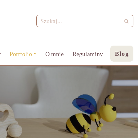
Blog
t
Portfolio
O mnie
Regulaminy