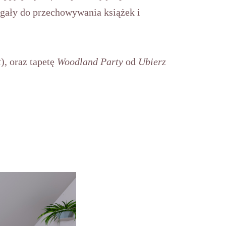
egały do przechowywania książek i
t
), oraz tapetę
Woodland Party
od
Ubierz