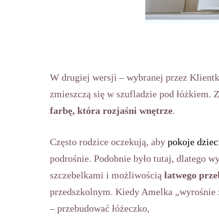
W drugiej wersji – wybranej przez Klientk
zmieszczą się w szufladzie pod łóżkiem.
farbę, która rozjaśni wnętrze
.
Często rodzice oczekują, aby
pokoje dziec
podrośnie. Podobnie było tutaj, dlatego w
szczebelkami i możliwością
łatwego prz
przedszkolnym. Kiedy Amelka „wyrośnie z
– przebudować łóżeczko,