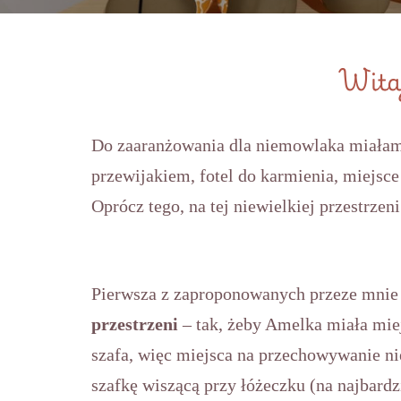
Wita
Do zaaranżowania dla niemowlaka miałam 
przewijakiem, fotel do karmienia, miejsce
Oprócz tego, na tej niewielkiej przestrzen
Pierwsza z zaproponowanych przeze mnie
przestrzeni
– tak, żeby Amelka miała mie
szafa, więc miejsca na przechowywanie ni
szafkę wiszącą przy łóżeczku (na najbardz