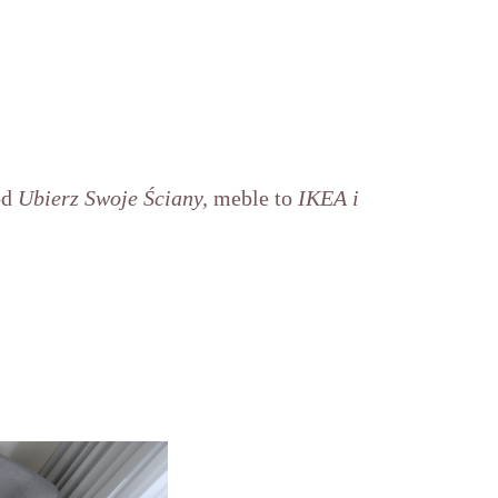
od
Ubierz Swoje Ściany,
meble to
IKEA i