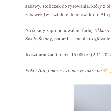
zabawy, stoliczek do rysowania, który z 
zabawek (w kształcie domków, które Alicj
Na ściany zaproponowałam farbę
Tikkuri
Swoje Ściany
, natomiast meble to główni
Koszt
aranżacji to ok. 15 000 zł (2.11.2022
Pokój Alicji możesz zobaczyć także na