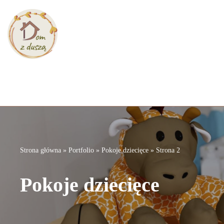
Przejdź
do
treści
Strona główna
»
Portfolio
»
Pokoje dziecięce
»
Strona 2
Pokoje dziecięce