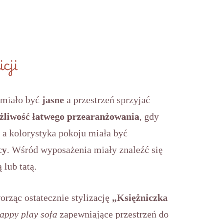
cji
 miało być
jasne
a przestrzeń sprzyjać
żliwość łatwego przearanżowania
, gdy
 a kolorystyka pokoju miała być
cy
. Wśród wyposażenia miały znaleźć się
lub tatą.
worząc ostatecznie stylizację
„Księżniczka
appy play sofa
zapewniające przestrzeń do