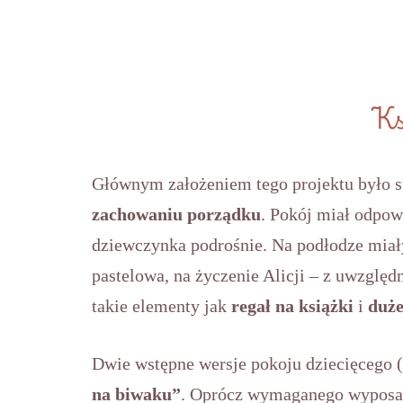
Ks
Głównym założeniem tego projektu było s
zachowaniu porządku
. Pokój miał odpow
dziewczynka podrośnie. Na podłodze miały
pastelowa, na życzenie Alicji – z uwzglę
takie elementy jak
regał na książki
i
duże
Dwie wstępne wersje pokoju dziecięcego (
na biwaku”
. Oprócz wymaganego wyposaż