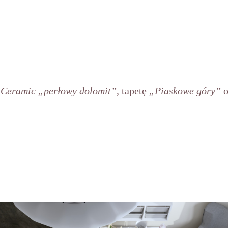
Ceramic „perłowy dolomit”
, tapetę
„Piaskowe góry”