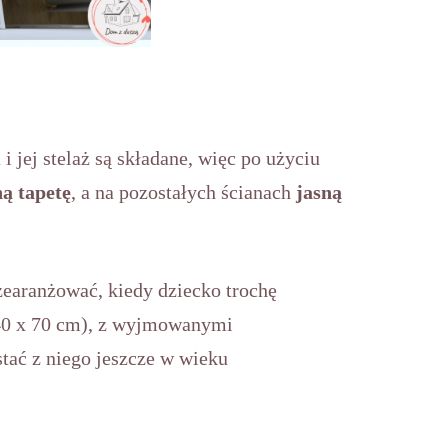
 jej stelaż są składane, więc po użyciu
ną tapetę
, a na pozostałych ścianach
jasną
przearanżować, kiedy dziecko trochę
40 x 70 cm), z wyjmowanymi
tać z niego jeszcze w wieku