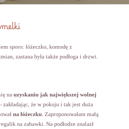
melki
iem sporo: łóżeczko, komodę z
mian, zastana była także podłoga i drzwi.
się na
uzyskaniu jak największej wolnej
akładając, że w pokoju i tak jest duża
dował
na łóżeczku
. Zaproponowałam małą
 regalik na zabawki. Na podłodze znalazł