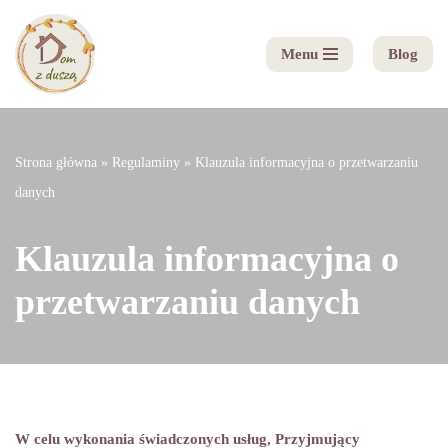
Menu
Blog
Przejdź
do
treści
Strona główna
»
Regulaminy
»
Klauzula informacyjna o przetwarzaniu
danych
Klauzula informacyjna o
przetwarzaniu danych
W celu wykonania świadczonych usług, Przyjmujący