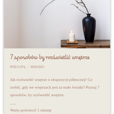
7 sposobów by rozświetlić wnętrze
POD LUPĄ
20/03/2023
Jak rozświetlić wnętrze o ekspozycji północnej? Co
zrobić, gdy we wnętrzach jest za mało światła? Poznaj 7
sposobów, by rozświetlić wnętrze.
___
Warto poświecić 1 minutę