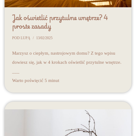
Jak oświetlić przytulne wnętrze? 4
proste zasady
POD LUPĄ
13/02/2025
Marzysz o ciepłym, nastrojowym domu? Z tego wpisu
dowiesz się, jak w 4 krokach oświetlić przytulne wnętrze.
___
Warto poświęcić 5 minut