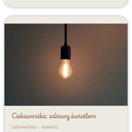
Ciekawostka: zabawy światłem
CIEKAWOSTKI
01/08/2022