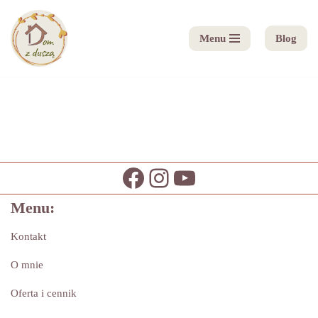
Menu
Blog
Przejdź
do
treści
Menu:
Kontakt
O mnie
Oferta i cennik