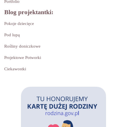
Portfolio
Blog projektantki:
Pokoje dziecięce
Pod lupą
Rośliny doniczkowe
Projektowe Potworki
Ciekawostki