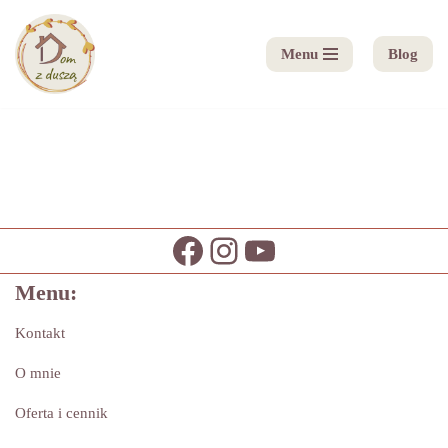
Menu
Blog
Przejdź
do
treści
Menu:
Kontakt
O mnie
Oferta i cennik