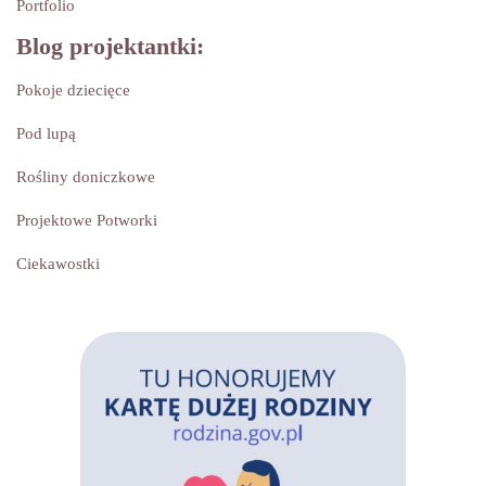
Portfolio
Blog projektantki:
Pokoje dziecięce
Pod lupą
Rośliny doniczkowe
Projektowe Potworki
Ciekawostki