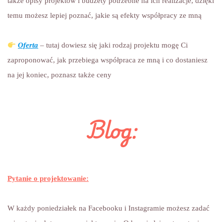
także opisy projektów i budżety potrzebne na ich realizacje, dzięki
temu możesz lepiej poznać, jakie są efekty współpracy ze mną
Oferta
– tutaj dowiesz się jaki rodzaj projektu mogę Ci
zaproponować, jak przebiega współpraca ze mną i co dostaniesz
na jej koniec, poznasz także ceny
Blog:
Pytanie o projektowanie:
W każdy poniedziałek na Facebooku i Instagramie możesz zadać