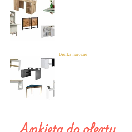
Biurka narożne
Ankieta do oferty