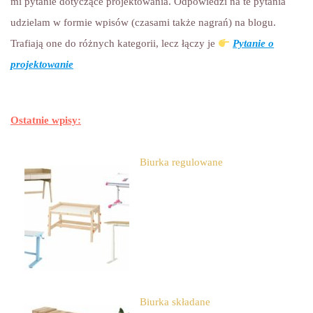
mi pytanie dotyczące projektowania. Odpowiedzi na te pytania
udzielam w formie wpisów (czasami także nagrań) na blogu.
Trafiają one do różnych kategorii, lecz łączy je
Pytanie o
projektowanie
Ostatnie wpisy:
Biurka regulowane
Biurka składane