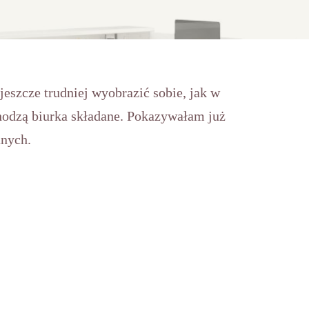
jeszcze trudniej wyobrazić sobie, jak w
hodzą biurka składane. Pokazywałam już
anych.