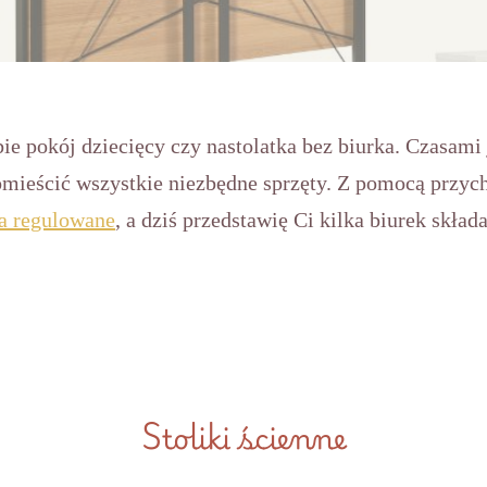
e pokój dziecięcy czy nastolatka bez biurka. Czasami 
mieścić wszystkie niezbędne sprzęty. Z pomocą przyc
a regulowane
, a dziś przedstawię Ci kilka biurek skład
Stoliki ścienne