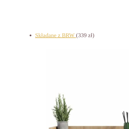
Składane z BRW
(339 zł)