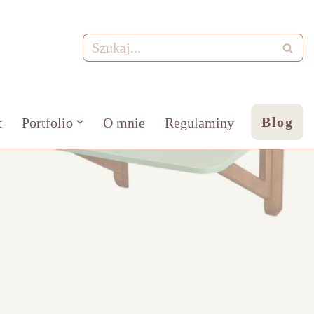
Blog
t
Portfolio
O mnie
Regulaminy