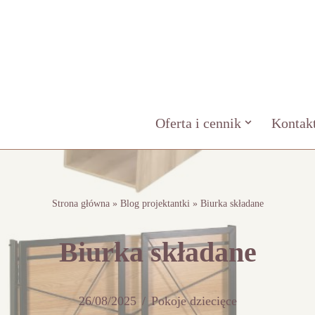
Oferta i cennik
Kontak
Strona główna
»
Blog projektantki
»
Biurka składane
Biurka składane
26/08/2025
Pokoje dziecięce