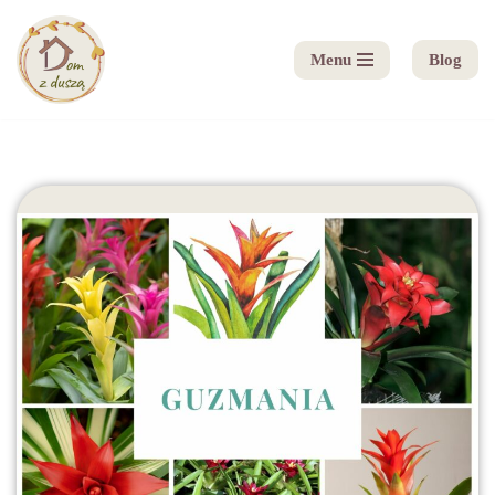
Menu
Blog
Przejdź
do
treści