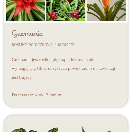
Guzmania
ROŚLINY DONICZKOWE
08/08/2022
Guzmania jest rośliną piękną i efektowną ale i
wymagającą. Choć oczyszcza powietrze, to dla zwierząt
jest trująca.
___
Przeczytasz w ok. 2 minuty