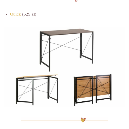
Quick
(529 zł)