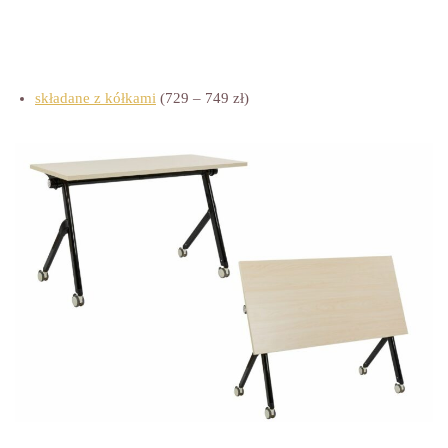
składane z kółkami
(729 – 749 zł)