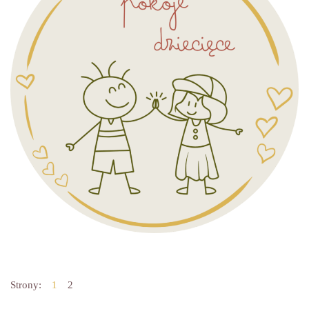
Strony:
1
2