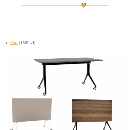
Carl
(1599 zł)