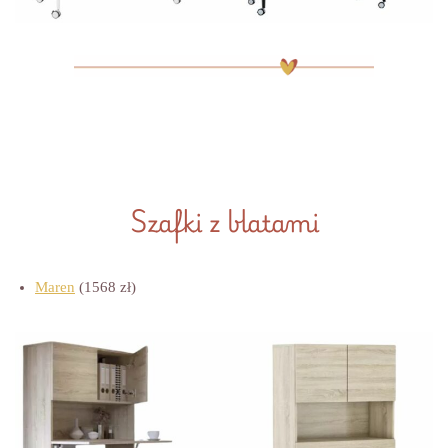
Szafki z blatami
Maren
(1568 zł)