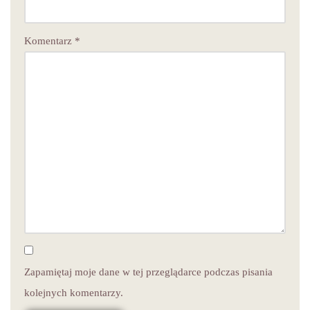
Komentarz
*
Zapamiętaj moje dane w tej przeglądarce podczas pisania
kolejnych komentarzy.