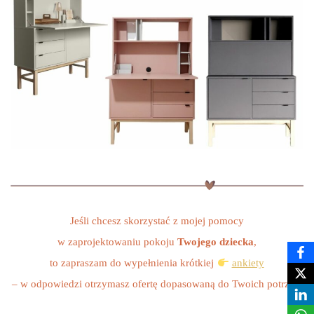
Jeśli chcesz skorzystać z mojej pomocy
w zaprojektowaniu pokoju
Twojego dziecka
,
to zapraszam do wypełnienia krótkiej
ankiety
– w odpowiedzi otrzymasz ofertę dopasowaną do Twoich potrzeb.