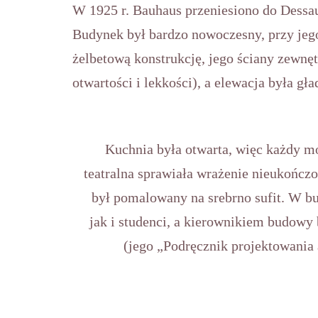
W 1925 r. Bauhaus przeniesiono do Dess
Budynek był bardzo nowoczesny, przy jego
żelbetową konstrukcję, jego ściany zewnę
otwartości i lekkości), a elewacja była gł
Kuchnia była otwarta, więc każdy móg
teatralna sprawiała wrażenie nieukończo
był pomalowany na srebrno sufit. W b
jak i studenci, a kierownikiem budowy 
(jego „Podręcznik projektowania 