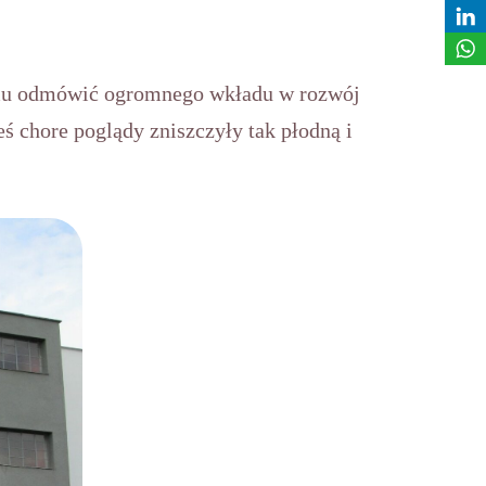
 mu odmówić ogromnego wkładu w rozwój
eś chore poglądy zniszczyły tak płodną i