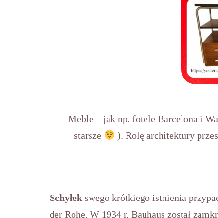
Meble – jak np. fotele Barcelona i Wa
starsze
). Rolę architektury prze
Schyłek
swego krótkiego istnienia przypa
der Rohe. W 1934 r. Bauhaus został zamkn