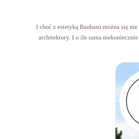
I choć z estetyką Bauhasu można się nie
architektury. I o ile sama niekonieczni