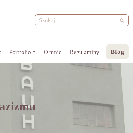
Blog
t
Portfolio
O mnie
Regulaminy
nazizmu