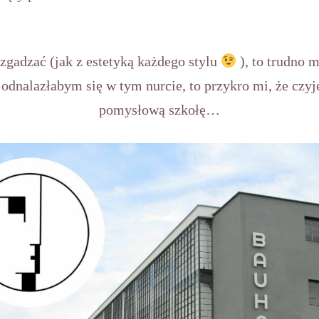
 zgadzać (jak z estetyką każdego stylu
), to trudno
e odnalazłabym się w tym nurcie, to przykro mi, że czyj
pomysłową szkołę…