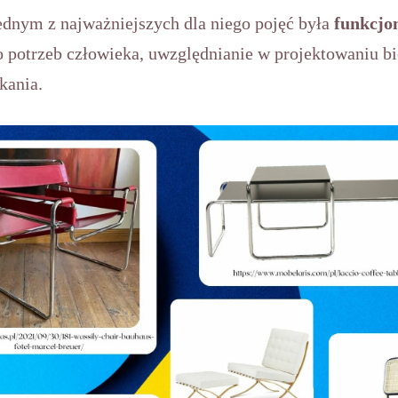
Jednym z najważniejszych dla niego pojęć była
funkcjo
potrzeb człowieka, uwzględnianie w projektowaniu biol
kania.