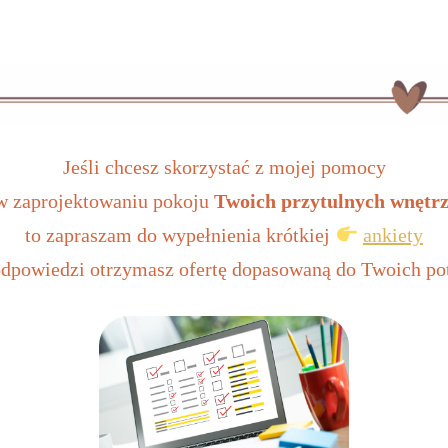
Jeśli chcesz skorzystać z mojej pomocy
w zaprojektowaniu pokoju
Twoich przytulnych wnętr
to zapraszam do wypełnienia krótkiej
ankiety
odpowiedzi otrzymasz ofertę dopasowaną do Twoich pot