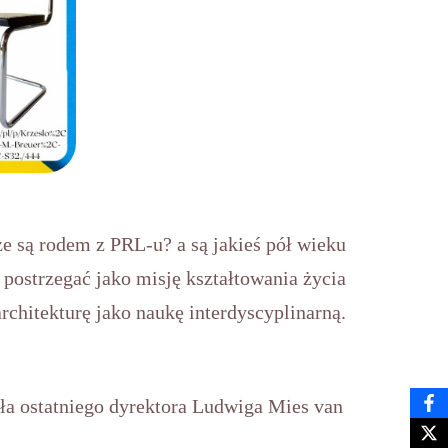
że są rodem z PRL-u? a są jakieś pół wieku
 postrzegać jako misję kształtowania życia
rchitekturę jako naukę interdyscyplinarną.
oła ostatniego dyrektora Ludwiga Mies van