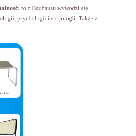
nalność
: to z Bauhausu wywodzi się
ogii, psychologii i socjologii. Także z