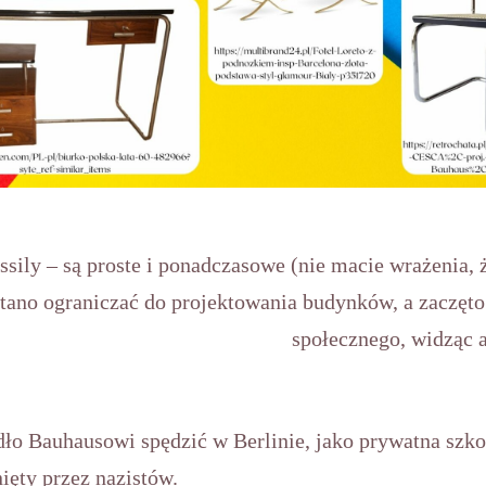
ssily – są proste i ponadczasowe (nie macie wrażenia, 
stano ograniczać do projektowania budynków, a zaczęto
społecznego, widząc a
dło Bauhausowi spędzić w Berlinie, jako prywatna szk
ięty przez nazistów.