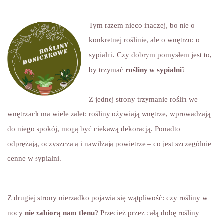
Tym razem nieco inaczej, bo nie o
konkretnej roślinie, ale o wnętrzu: o
sypialni. Czy dobrym pomysłem jest to,
by trzymać
rośliny w sypialni
?
Z jednej strony trzymanie roślin we
wnętrzach ma wiele zalet: rośliny ożywiają wnętrze, wprowadzają
do niego spokój, mogą być ciekawą dekoracją. Ponadto
odprężają, oczyszczają i nawilżają powietrze – co jest szczególnie
cenne w sypialni.
Z drugiej strony nierzadko pojawia się wątpliwość: czy rośliny w
nocy
nie zabiorą nam tlenu
? Przecież przez całą dobę rośliny