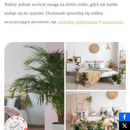
Należy jednak zwrócić uwagę na dobór roślin, gdyż nie każda
nadaje się do sypialni. Doskonale sprawdzą się rośliny
oczyszczające powietrze, np.
zielistka
,
epipremnum
i
sansewieria
.