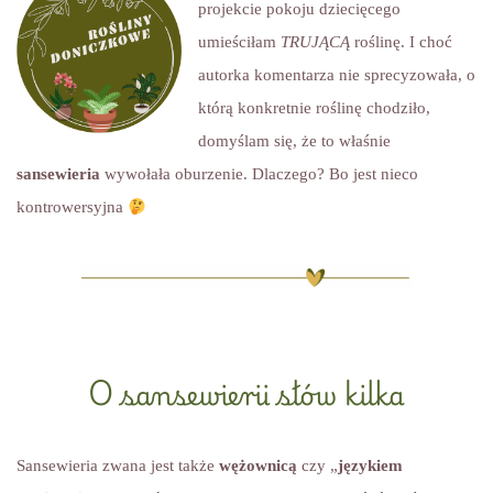
projekcie pokoju dziecięcego
umieściłam
TRUJĄCĄ
roślinę. I choć
autorka komentarza nie sprecyzowała, o
którą konkretnie roślinę chodziło,
domyślam się, że to właśnie
sansewieria
wywołała oburzenie. Dlaczego? Bo jest nieco
kontrowersyjna
O sansewierii słów kilka
Sansewieria zwana jest także
wężownicą
czy „
językiem