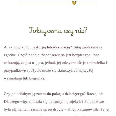
Toksyczna czy nie?
A jak to w końcu jest z jej
toksycznością
? Tutaj źródła nie są
zgodne. Część podaje, że sansewieria jest bezpieczna. Inne
wskazują, że jest trująca, jednak jej toksyczność jest niewielka i
przypadkowe spożycie może się skończyć co najwyżej
wymiotami lub biegunką.
Czy poleciłabym ją zatem
do pokoju dziecięcego
? Raczej nie.
Dlaczego więc znalazła się na tamtym projekcie? Po pierwsze –
była elementem zastanym, po drugie – Klientka zapewniła, że jej