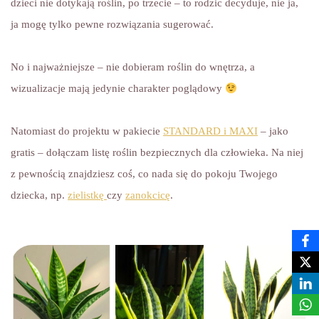
dzieci nie dotykają roślin, po trzecie – to rodzic decyduje, nie ja,
ja mogę tylko pewne rozwiązania sugerować.
No i najważniejsze – nie dobieram roślin do wnętrza, a
wizualizacje mają jedynie charakter poglądowy
Natomiast do projektu w pakiecie
STANDARD i MAXI
– jako
gratis – dołączam listę roślin bezpiecznych dla człowieka. Na niej
z pewnością znajdziesz coś, co nada się do pokoju Twojego
dziecka, np.
zielistkę
czy
zanokcicę
.