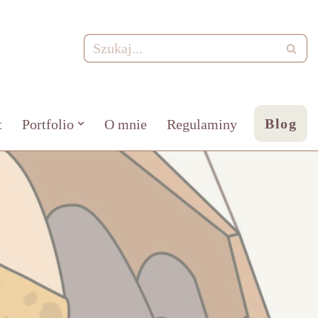
Blog
t
Portfolio
O mnie
Regulaminy