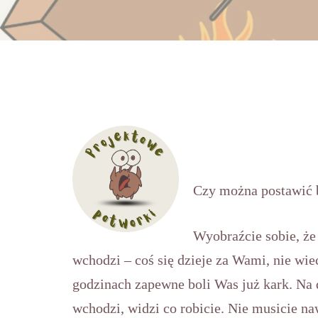
Czy można postawić 
Wyobraźcie sobie, że 
wchodzi – coś się dzieje za Wami, nie wiec
godzinach zapewne boli Was już kark. Na d
wchodzi, widzi co robicie. Nie musicie n