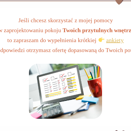
Jeśli chcesz skorzystać z mojej pomocy
w zaprojektowaniu pokoju
Twoich przytulnych wnętr
to zapraszam do wypełnienia krótkiej
ankiety
odpowiedzi otrzymasz ofertę dopasowaną do Twoich pot