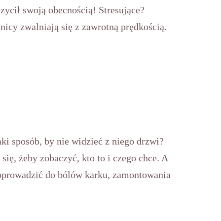
zczycił swoją obecnością! Stresujące?
nicy zwalniają się z zawrotną prędkością.
i sposób, by nie widzieć z niego drzwi?
się, żeby zobaczyć, kto to i czego chce. A
prowadzić do bólów karku, zamontowania