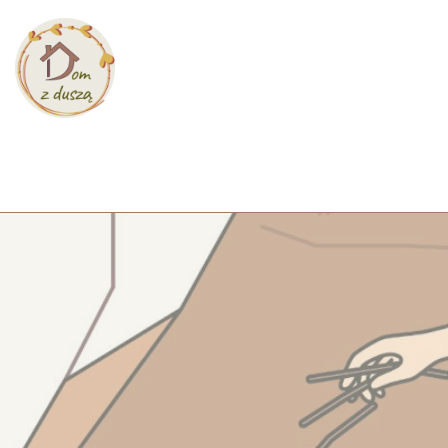
Przejdź
do
treści