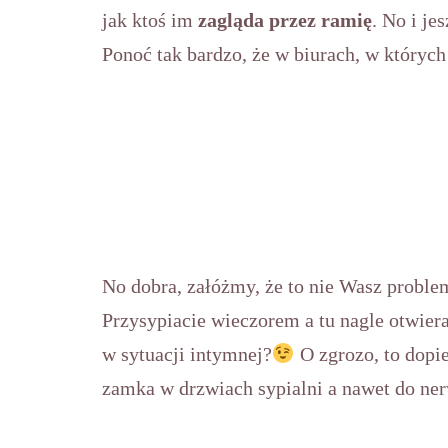
jak ktoś im
zagląda przez ramię
. No i je
Ponoć tak bardzo, że w biurach, w których
No dobra, załóżmy, że to nie Wasz proble
Przysypiacie wieczorem a tu nagle otwieraj
w sytuacji intymnej?
O zgrozo, to dopie
zamka w drzwiach sypialni a nawet do ner