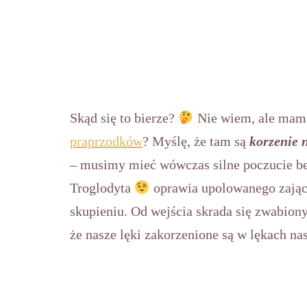
Skąd się to bierze?
Nie wiem, ale mam 
praprzodków
? Myślę, że tam są
korzenie 
– musimy mieć wówczas silne poczucie be
Troglodyta
oprawia upolowanego zając
skupieniu. Od wejścia skrada się zwabion
że nasze lęki zakorzenione są w lękach na