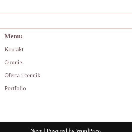
Menu:
Kontakt
O mnie
Oferta i cennik
Portfolio
Neve
| Powered by
WordPress