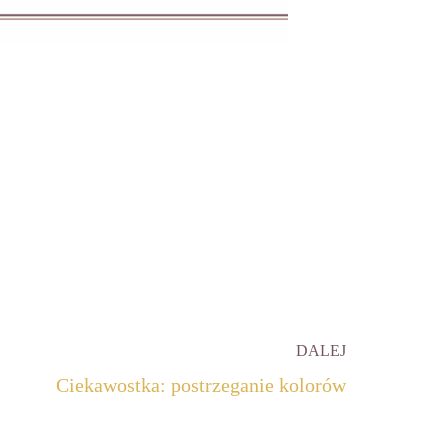
DALEJ
Ciekawostka: postrzeganie kolorów