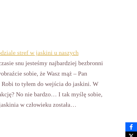
dziale stref w jaskini u naszych
zasie snu jesteśmy najbardziej bezbronni
obraźcie sobie, że Wasz mąż – Pan
 Robi to tyłem do wejścia do jaskini. W
akcję? No nie bardzo… I tak myślę sobie,
 jaskinia w człowieku została…