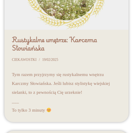
Rustykalne wnętrze: Karczma
Słowiańska
CIEKAWOSTKI
19/02/2025
Tym razem przyjrzymy się rustykalnemu wnętrzu
Karczmy Słowiańska. Jeśli lubisz stylistykę wiejskiej
sielanki, to z pewnością Cię urzeknie!
___
To tylko 3 minuty