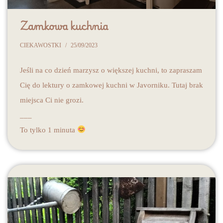
Zamkowa kuchnia
CIEKAWOSTKI
25/09/2023
Jeśli na co dzień marzysz o większej kuchni, to zapraszam
Cię do lektury o zamkowej kuchni w Javorniku. Tutaj brak
miejsca Ci nie grozi.
___
To tylko 1 minuta