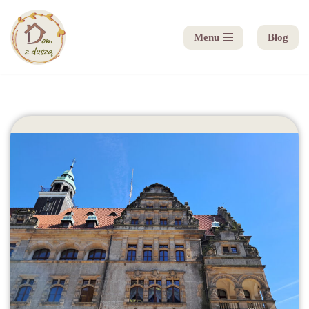
Menu
Blog
Przejdź
do
treści