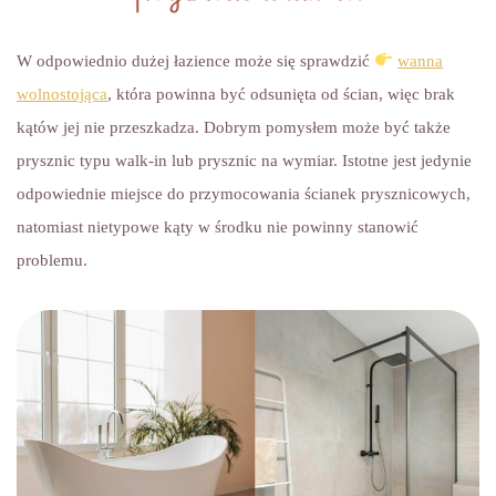
W odpowiednio dużej łazience może się sprawdzić
wanna
wolnostojąca
, która powinna być odsunięta od ścian, więc brak
kątów jej nie przeszkadza. Dobrym pomysłem może być także
prysznic typu walk-in lub prysznic na wymiar. Istotne jest jedynie
odpowiednie miejsce do przymocowania ścianek prysznicowych,
natomiast nietypowe kąty w środku nie powinny stanowić
problemu.