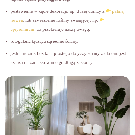
postawienie w kącie dekoracji, np. dużej donicy z
palmą
howea
, lub zawieszenie rośliny zwisającej, np.
epipremnum
, co przekieruje naszą uwagę;
fotogaleria łącząca sąsiednie ściany,
jeśli narożnik bez kąta prostego dotyczy ściany z oknem, jest
szansa na zamaskowanie go długą zasłoną.