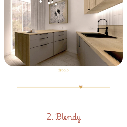
źródło
2. Blendy