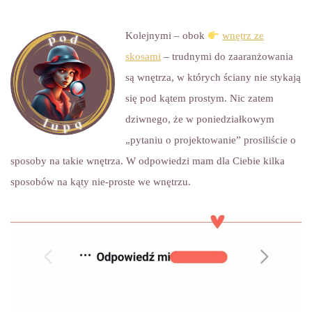
Kolejnymi – obok
wnętrz ze
skosami
– trudnymi do zaaranżowania
są wnętrza, w których ściany nie stykają
się pod kątem prostym. Nic zatem
dziwnego, że w poniedziałkowym
„pytaniu o projektowanie” prosiliście o
sposoby na takie wnętrza. W odpowiedzi mam dla Ciebie kilka
sposobów na kąty nie-proste we wnętrzu.