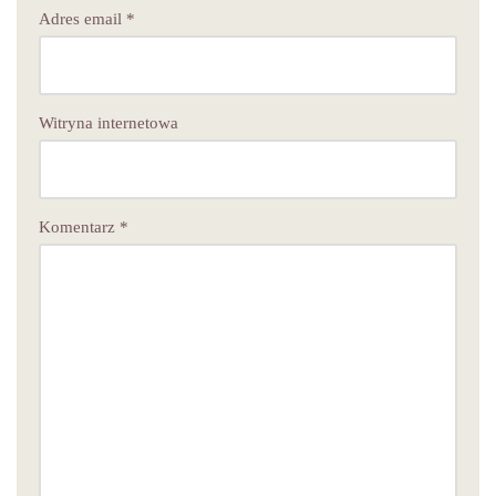
Adres email
*
Witryna internetowa
Komentarz
*