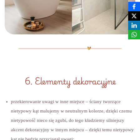
6. Elementy dekoracyjne
przekierowanie uwagi w inne miejsce – ściany tworzące
nietypowy kąt malujemy w neutralnym kolorze, dzięki czemu
nietypowość nieco się zgubi, do tego kładziemy silniejszy
akcent dekoracyjny w innym miejscu – dzięki temu nietypowy
kąt nie będzie przyciągał uwagi;