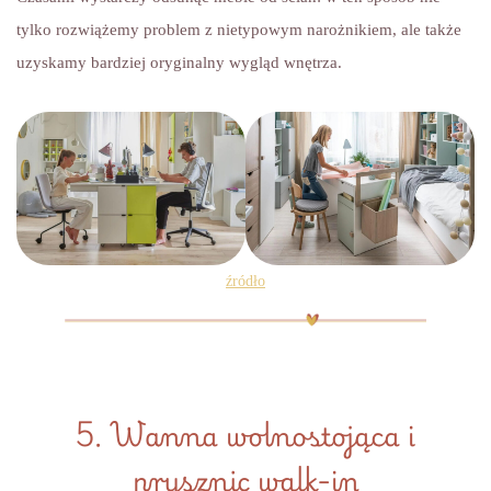
tylko rozwiążemy problem z nietypowym narożnikiem, ale także
uzyskamy bardziej oryginalny wygląd wnętrza.
źródło
5. Wanna wolnostojąca i
prysznic walk-in