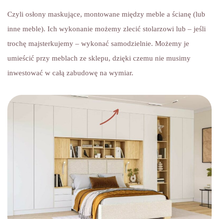
Czyli osłony maskujące, montowane między meble a ścianę (lub
inne meble). Ich wykonanie możemy zlecić stolarzowi lub – jeśli
trochę majsterkujemy – wykonać samodzielnie. Możemy je
umieścić przy meblach ze sklepu, dzięki czemu nie musimy
inwestować w całą zabudowę na wymiar.