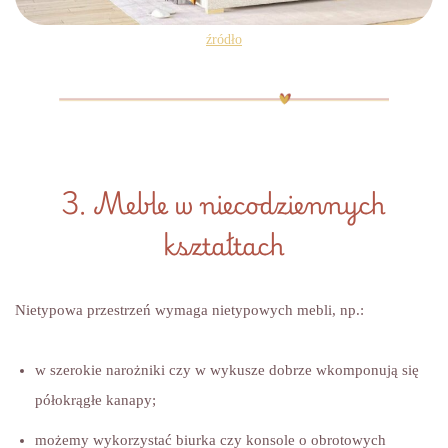
źródło
3. Meble w niecodziennych
kształtach
Nietypowa przestrzeń wymaga nietypowych mebli, np.:
w szerokie narożniki czy w wykusze dobrze wkomponują się
półokrągłe kanapy;
możemy wykorzystać biurka czy konsole o obrotowych